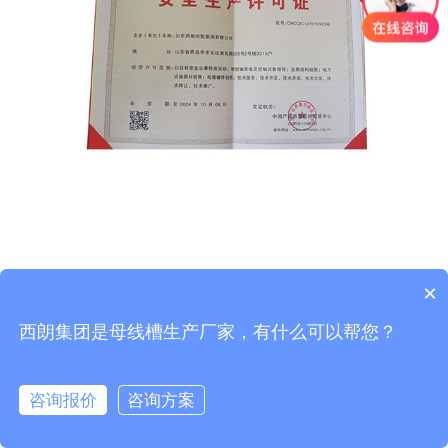
×
西朗集团是母线槽生产厂家，有什么可以帮您？
咨询报价
咨询方案
在线咨询
拨打电话
首页
拨号
微信
联系